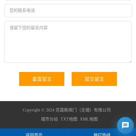
Copyright © 2024 苏莫斯阀门（无锡）有限公司
城市分站
TXT地图
XML地图
返回首页
拨打热线