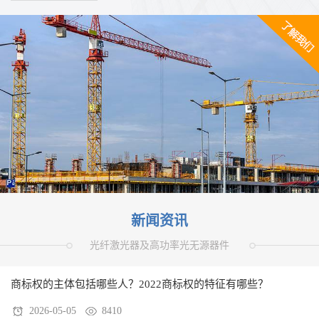
期已有圆柱齿轮。亚历山大利亚·希罗（Heron of
Alexandria）在1世纪最早讨论了机械的基本要素，他认为机
械的要素有五类：轮与轴，杠杆...
新闻资讯
光纤激光器及高功率光无源器件
商标权的主体包括哪些人？2022商标权的特征有哪些？
2026-05-05
8410