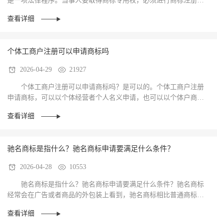
是一项法律程序。当事人要取得商标专用权，必须进行商标注册。
现在很多公司在成立后都会注册自己公司的商标。···
查看详细
个体工商户注册可以申请商标吗
2026-04-29
21927
个体工商户注册可以申请商标吗？是可以的。个体工商户注册
申请商标，可以以个体经营者个人名义申请，也可以以个体户商号
名义申请。 但是，个人名义和个体户商号名义···
查看详细
驰名商标是指什么？驰名商标申请要满足什么条件？
2026-04-28
10553
驰名商标是指什么？驰名商标申请要满足什么条件？驰名商标
经常会在广告或者商品的外包装上看到，驰名商标相比普通商标保
护范围更广，当然驰名商标的认定也相对较为严格···
查看详细