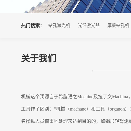
热门搜索：
钻孔激光机
光纤激光器
厚板钻孔机
关于我们
机械这个词源自于希腊语之Mechine及拉丁文Mach
工具作了区别：“机械（machane）和工具（or
名操纵人员慎重地处理来达到目的的，如蝎形轻弩炮