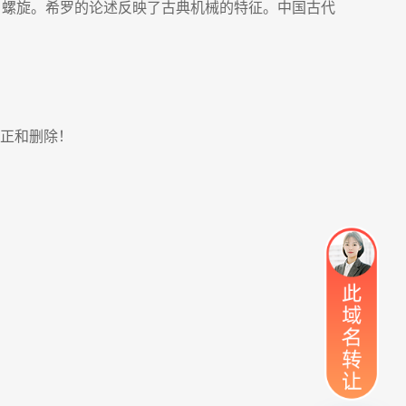
，尖劈，螺旋。希罗的论述反映了古典机械的特征。中国古代
正和删除！