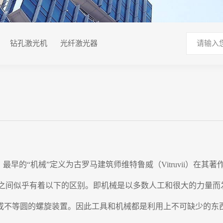
钻孔激光机
光纤激光器
ina，最早的“机械”定义为古罗马建筑师维特鲁威（Vitruvii
ganon）之间似乎有着以下的区别。即机械是以多数人工和很大的
或不等圆的螺旋装置。因此工具和机械都是利用上不可缺少的东