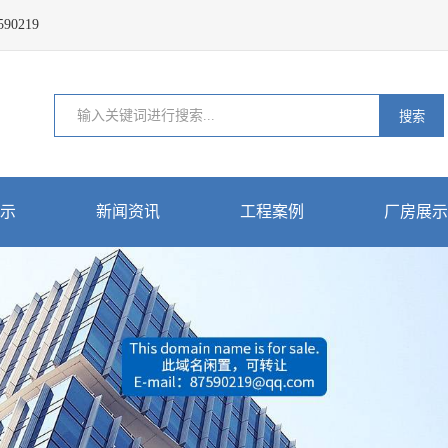
0219
搜索
示
新闻资讯
工程案例
厂房展示